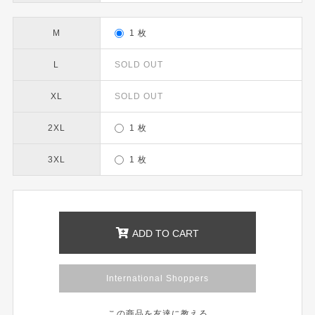
M
1 枚
L
SOLD OUT
XL
SOLD OUT
2XL
1 枚
3XL
1 枚
ADD TO CART
International Shoppers
この商品を友達に教える