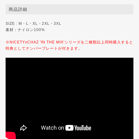
商品詳細
SIZE : M・L・XL・2XL・3XL
素材：ナイロン100%
※NICETYxCHAZ 'IN THE MIX'シリーズを二種類以上同時購入すると
特典としてナンバープレートが付きます。