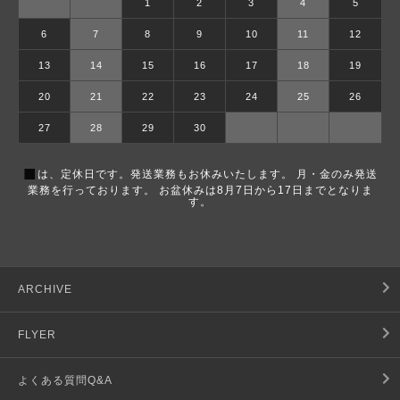
1
2
3
4
5
6
7
8
9
10
11
12
13
14
15
16
17
18
19
20
21
22
23
24
25
26
27
28
29
30
■
は、定休日です。発送業務もお休みいたします。 月・金のみ発送
業務を行っております。 お盆休みは8月7日から17日までとなりま
す。
ARCHIVE
FLYER
よくある質問Q&A