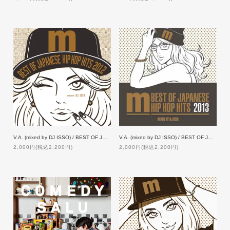
V.A. (mixed by DJ ISSO) / BEST OF JAPANEASE HIP HOP HITS 2012
V.A. (mixed by DJ ISSO) / BEST OF JAPANEASE HIP HOP HITS 2013
2,000円(税込2,200円)
2,000円(税込2,200円)