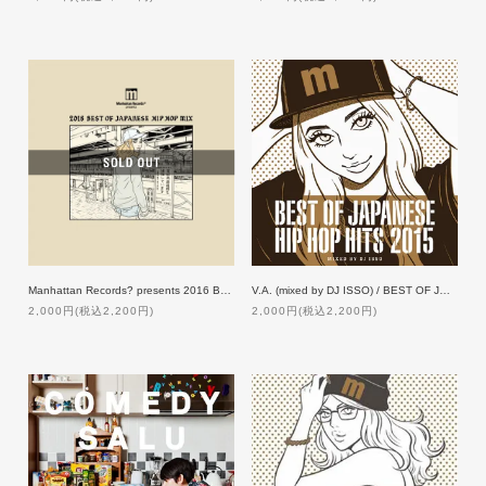
Manhattan Records? presents 2016 BEST OF JAPANESE HIP HOP MIX
V.A. (mixed by DJ ISSO) / BEST OF JAPANESE HIP HOP HITS 2015
2,000円(税込2,200円)
2,000円(税込2,200円)