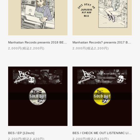
Manhattan Records presents 2018 BEST OF JAPANESE HIP HOP MIX
Manhattan Records? presents 2017 BEST OF JAPANESE HIP HOP MIX
2,000円(税込2,200円)
2,000円(税込2,200円)
BES / EP [12inch]
BES / CHECK ME OUT LISTEN/MIC LIFE [12inch]
2,200円(税込2,420円)
2,200円(税込2,420円)