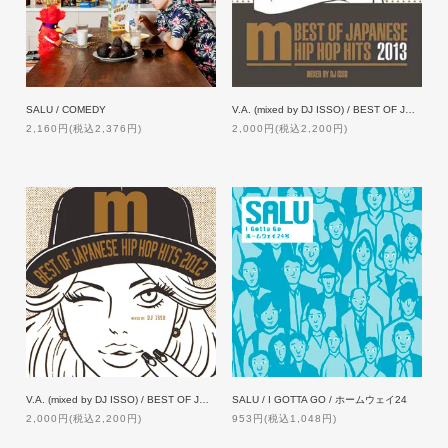
SALU / COMEDY
V.A. (mixed by DJ ISSO) / BEST OF JAPANEASE HIP HOP HITS 2013
2,160円(税込2,376円)
2,000円(税込2,200円)
V.A. (mixed by DJ ISSO) / BEST OF JAPANEASE HIP HOP HITS 2012
SALU / I GOTTA GO / ホームウェイ24
2,000円(税込2,200円)
953円(税込1,048円)