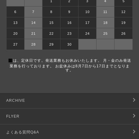
1
2
3
4
5
6
7
8
9
10
11
12
13
14
15
16
17
18
19
20
21
22
23
24
25
26
27
28
29
30
■
は、定休日です。発送業務もお休みいたします。 月・金のみ発送
業務を行っております。 お盆休みは8月7日から17日までとなりま
す。
ARCHIVE
FLYER
よくある質問Q&A