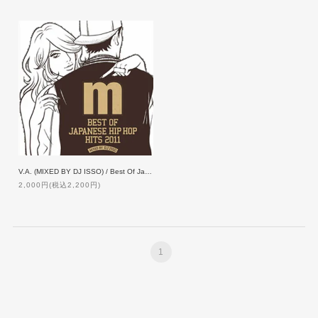
V.A. (MIXED BY DJ ISSO) / Best Of Japanese Hip Hop Hits 2011
2,000円(税込2,200円)
1