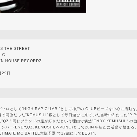
 THE STREET
.C
EN HOUSE RECORDZ
月29日
Y ”がソロとして”HIGH RAP CLIMB ”として神戸の CLUBピーズを中心に
同僚だった”KEMUSHI ”客として毎日遊びに来ていた当時中3 だった”P-P
QZ ” 同じブランドの服が好きだという理由で偶然”ENDY KEMUSHI “ 
ー(ENDY,QZ, KEMUSHI,P-PONG)として2004年新たに活動が始まる。 
IMATE MC BATTLE大阪予選 で17歳にしてBEST4。