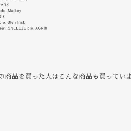
 MARK
 plo. Markey
RI8
lo. Sten frisk
feat. SNEEEZE plo. AGRI8
の商品を買った人はこんな商品も買ってい