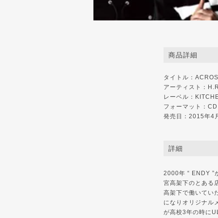
商品詳細
タイトル：ACROSS
アーティスト：H.R
レーベル：
KITCH
フォーマット：CD
発売日：2015年4
詳細
2000年 “ END
宮高架下のとある店で
高架下で働いていた”
になりオリジナルメンバ
が高校3年の時にULT