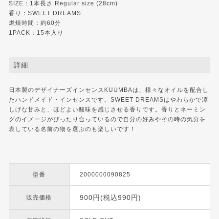
SIZE：1本長さ Regular size (28cm)
香り：SWEET DREAMS
燃焼時間：約60分
1PACK：15本入り
詳細
日本製のデザイナーズインセンスKUUMBAは、様々なオイルを配合し
たハンドメイド・インセンスです。SWEET DREAMSはやわらかで涼
しげな甘みと、ほどよい酸味を感じさせる香りです。香りとネーミン
グのイメージがぴったり合っているので自分の好みやその時の気分を
表している名前の物を選ぶのも楽しいです！
型番
2000000090825
900円(税込990円)
販売価格