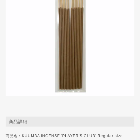
商品詳細
商品名：KUUMBA INCENSE 'PLAYER'S CLUB' Regular size