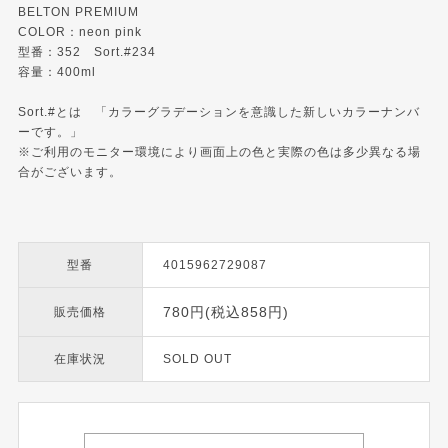
BELTON PREMIUM
COLOR：neon pink
型番：352 Sort.#234
容量：400ml
Sort.#とは 「カラーグラデーションを意識した新しいカラーナンバ
ーです。」
※ご利用のモニター環境により画面上の色と実際の色は多少異なる場
合がございます。
型番
4015962729087
780円(税込858円)
販売価格
在庫状況
SOLD OUT