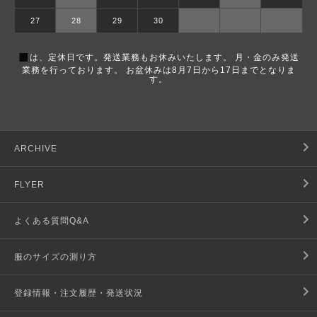
27
28
29
30
■
は、定休日です。発送業務もお休みいたします。 月・金のみ発送
業務を行っております。 お盆休みは8月7日から17日までとなりま
す。
ARCHIVE
FLYER
よくある質問Q&A
服のサイズの測り方
登録情報・注文履歴・発送状況