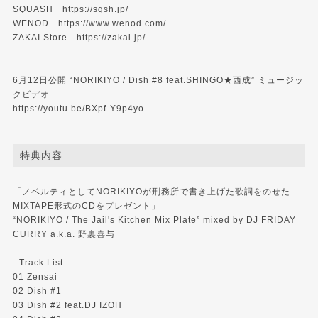
SQUASH
https://sqsh.jp/
WENOD
https://www.wenod.com/
ZAKAI Store
https://zakai.jp/
6月12日公開 “NORIKIYO / Dish #8 feat.SHINGO★西成” ミュージッ
クビデオ
https://youtu.be/BXpf-Y9p4yo
特典内容
「ノベルティとしてNORIKIYOが刑務所で書き上げた歌詞をのせた
MIXTAPE形式のCDをプレゼント」
“NORIKIYO / The Jail's Kitchen Mix Plate” mixed by DJ FRIDAY
CURRY a.k.a. 野裏喜与
- Track List -
01 Zensai
02 Dish #1
03 Dish #2 feat.DJ IZOH