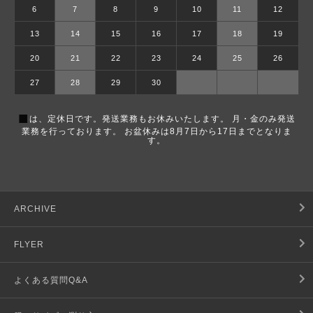
6
7
8
9
10
11
12
13
14
15
16
17
18
19
20
21
22
23
24
25
26
27
28
29
30
■
は、定休日です。発送業務もお休みいたします。 月・金のみ発送
業務を行っております。 お盆休みは8月7日から17日までとなりま
す。
ARCHIVE
FLYER
よくある質問Q&A