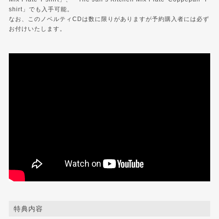
shirt」でも入手可能。
なお、このノベルティCDは数に限りがありますが予約購入者には必ず
お付けいたします。
特典内容