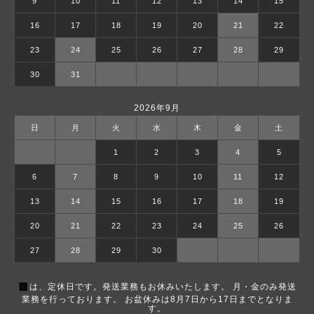
9
10
11
12
13
14
15
16
17
18
19
20
21
22
23
24
25
26
27
28
29
30
31
2026年9月
日
月
火
水
木
金
土
1
2
3
4
5
6
7
8
9
10
11
12
13
14
15
16
17
18
19
20
21
22
23
24
25
26
27
28
29
30
■
は、定休日です。発送業務もお休みいたします。 月・金のみ発送
業務を行っております。 お盆休みは8月7日から17日までとなりま
す。