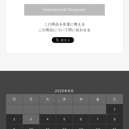
International Shoppers
この商品を友達に教える
この商品について問い合わせる
2026年8月
日
月
火
水
木
金
土
1
2
3
4
5
6
7
8