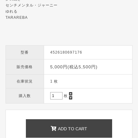
センチメンタル・ジャーニー
ゆれる
TARAREBA
型番
4526180697176
5,000円(税込5,500円)
販売価格
在庫状況
1 枚
購入数
枚
ADD TO CART