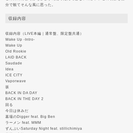
分で観てそんな風に思った。
収録内容
収録内容（LIVE本編｜通常盤、限定盤共通）
Wake Up -Intro-
Wake Up
Old Rookie
LAID BACK
Saudade
Idea
ICE CITY
Vaporwave
坂
BACK IN DA DAY
BACK IN THE DAY 2
回る
今日は休みだ
墓場のDigger feat. Big Ben
ラーメン feat. MMM
ずんぶいSaturday Night feat. stillichimiya