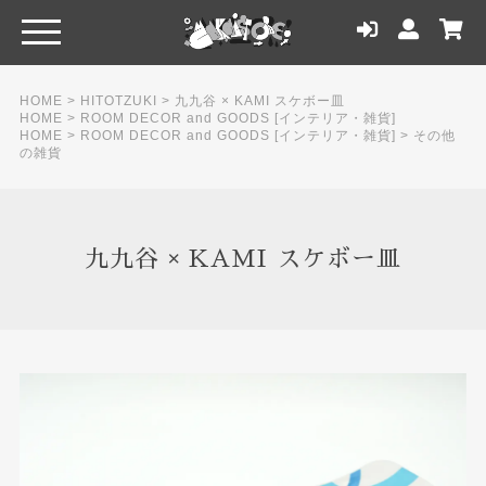
HOME
>
HITOTZUKI
>
九九谷 × KAMI スケボー皿
HOME
>
ROOM DECOR and GOODS [インテリア・雑貨]
HOME
>
ROOM DECOR and GOODS [インテリア・雑貨]
>
その他
の雑貨
九九谷 × KAMI スケボー皿