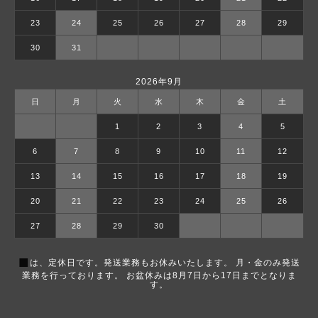
23
24
25
26
27
28
29
30
31
2026年9月
日
月
火
水
木
金
土
1
2
3
4
5
6
7
8
9
10
11
12
13
14
15
16
17
18
19
20
21
22
23
24
25
26
27
28
29
30
■
は、定休日です。発送業務もお休みいたします。 月・金のみ発送
業務を行っております。 お盆休みは8月7日から17日までとなりま
す。