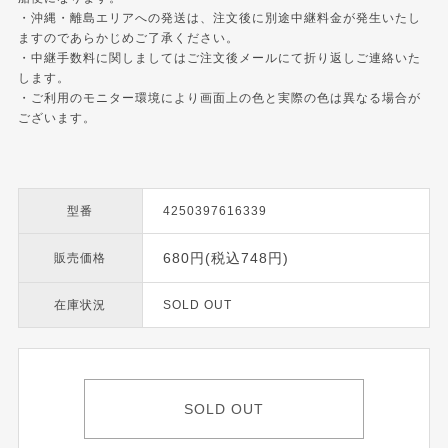
・沖縄・離島エリアへの発送は、注文後に別途中継料金が発生いたし
ますのであらかじめご了承ください。
・中継手数料に関しましてはご注文後メールにて折り返しご連絡いた
します。
・ご利用のモニター環境により画面上の色と実際の色は異なる場合が
ございます。
型番
4250397616339
680円(税込748円)
販売価格
在庫状況
SOLD OUT
SOLD OUT