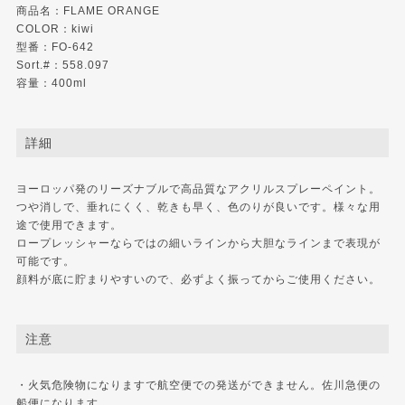
商品名：FLAME ORANGE
COLOR：kiwi
型番：FO-642
Sort.#：558.097
容量：400ml
詳細
ヨーロッパ発のリーズナブルで高品質なアクリルスプレーペイント。
つや消しで、垂れにくく、乾きも早く、色のりが良いです。様々な用
途で使用できます。
ロープレッシャーならではの細いラインから大胆なラインまで表現が
可能です。
顔料が底に貯まりやすいので、必ずよく振ってからご使用ください。
注意
・火気危険物になりますで航空便での発送ができません。佐川急便の
船便になります。