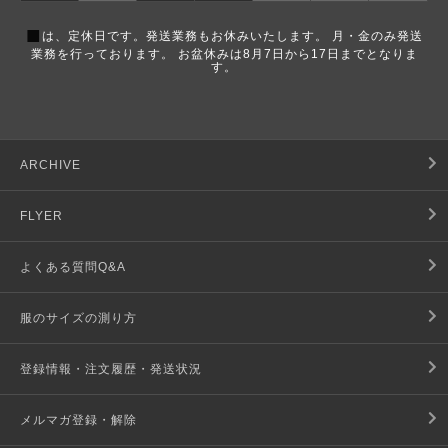
■
は、定休日です。発送業務もお休みいたします。 月・金のみ発送
業務を行っております。 お盆休みは8月7日から17日までとなりま
す。
ARCHIVE
FLYER
よくある質問Q&A
服のサイズの測り方
登録情報・注文履歴・発送状況
メルマガ登録・解除