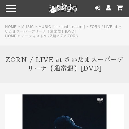
HOME
>
MUSIC
>
MUSIC [cd・dvd・record]
>
ZORN / LIVE at さ
いたまスーパーアリーナ【通常盤】[DVD]
HOME
>
アーティストA～Z順
>
Z
>
ZORN
ZORN / LIVE at さいたまスーパーア
リーナ【通常盤】[DVD]