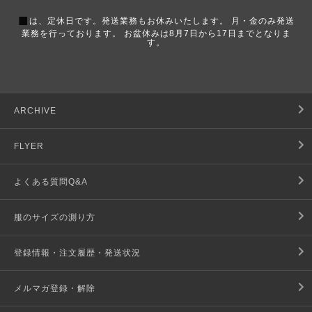
■
は、定休日です。発送業務もお休みいたします。 月・金のみ発送
業務を行っております。 お盆休みは8月7日から17日までとなりま
す。
ARCHIVE
FLYER
よくある質問Q&A
服のサイズの測り方
登録情報・注文履歴・発送状況
メルマガ登録・解除