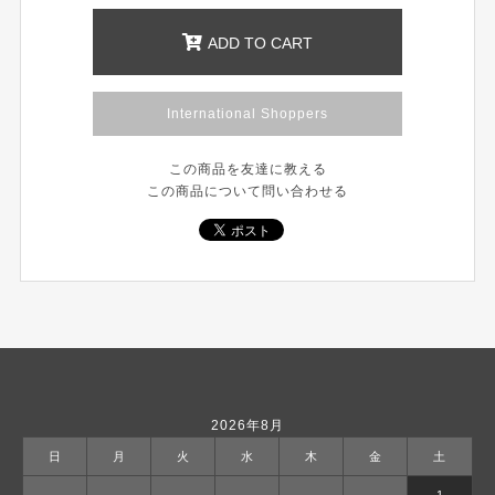
ADD TO CART
International Shoppers
この商品を友達に教える
この商品について問い合わせる
2026年8月
日
月
火
水
木
金
土