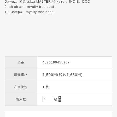
Dawgz、和み a.k.a MASTER 和-kazu-、INDIE、DOC
9. ah ah ah - royalty free beat -
10. 3step4 - royalty free beat -
型番
4526180455967
1,500円(税込1,650円)
販売価格
在庫状況
1 枚
購入数
枚