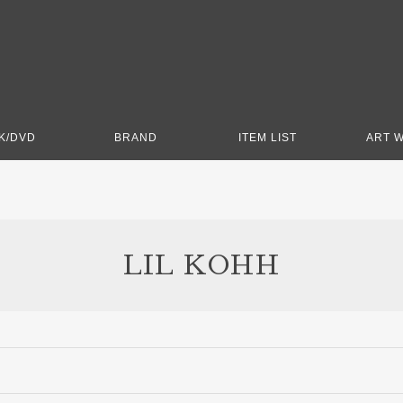
K/DVD
BRAND
ITEM LIST
ART 
LIL KOHH