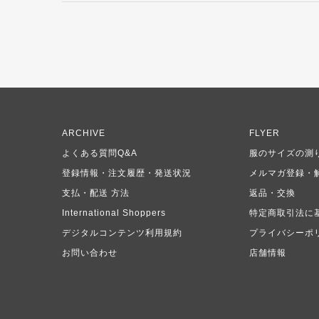
ARCHIVE
FLYER
よくある質問Q&A
服のサイズの測
登録情報・注文履歴・発送状況
メルマガ登録・
支払・配送 方法
返品・交換
International Shoppers
特定商取引法に
デジタルコンテンツ利用規約
プライバシーポ
お問い合わせ
店舗情報