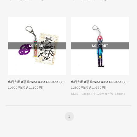
出利光度努慧甚(WAX a.k.a DELICO.8)(メタルラスタ会議)/謎裏之秘密乃不思議ノ御言 Ver.4
出利光度努慧甚(WAX a.k.a DELICO.8)(メタルラスタ会議)/謎裏之秘密乃不思議ノ御言 Ver.5 [Large size]
1,000円(税込1,100円)
1,500円(税込1,650円)
SIZE：Large (H 129mm× W 25mm)
1