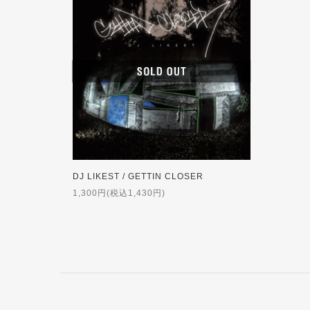
DJ LIKEST / GETTIN CLOSER
1,300円(税込1,430円)