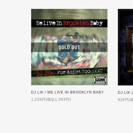
DJ LIK / WE LIVE IN BROOKLYN BABY
1,239円(税込1,363円)
926円(