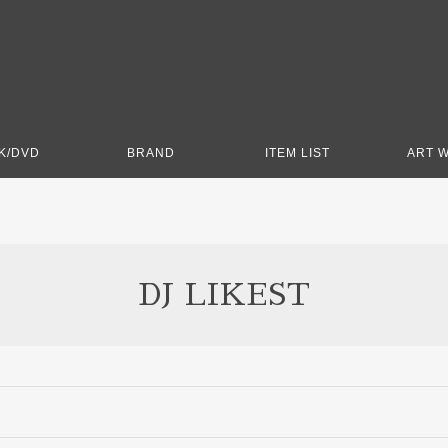
K/DVD
BRAND
ITEM LIST
ART 
DJ LIKEST