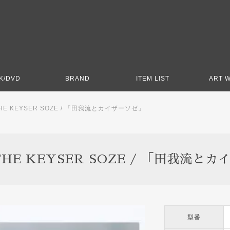
K/DVD
BRAND
ITEM LIST
ART 
THE KEYSER SOZE / 「田我流とカイザーソゼ」
THE KEYSER SOZE / 「田我流と
型番