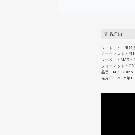
商品詳細
タイトル：「田我
アーティスト：田我流 
レーベル：
MARY 
フォーマット：CD
品番：MJCD-066
発売日：2015年1