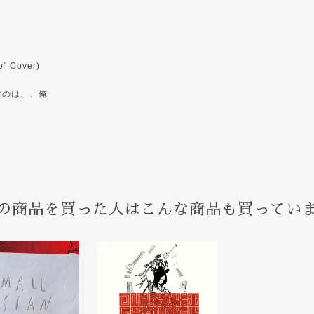
o" Cover)
らすのは、、俺
の商品を買った人はこんな商品も買ってい