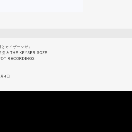
流とカイザーソゼ」
& THE KEYSER SOZE
JOY RECORDINGS
1月4日