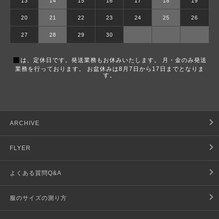
13
14
15
16
17
18
19
20
21
22
23
24
25
26
27
28
29
30
■
は、定休日です。発送業務もお休みいたします。 月・金のみ発送
業務を行っております。 お盆休みは8月7日から17日までとなりま
す。
ARCHIVE
FLYER
よくある質問Q&A
服のサイズの測り方