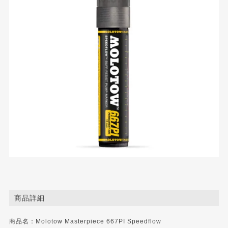
商品詳細
商品名：Molotow Masterpiece 667PI Speedflow