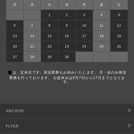
日
月
火
水
木
金
土
1
2
3
4
5
6
7
8
9
10
11
12
13
14
15
16
17
18
19
20
21
22
23
24
25
26
27
28
29
30
■
は、定休日です。発送業務もお休みいたします。 月・金のみ発送
業務を行っております。 お盆休みは8月7日から17日までとなりま
す。
ARCHIVE
FLYER