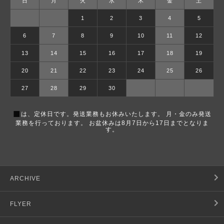
日
月
火
水
木
金
土
1
2
3
4
5
6
7
8
9
10
11
12
13
14
15
16
17
18
19
20
21
22
23
24
25
26
27
28
29
30
■
は、定休日です。発送業務もお休みいたします。 月・金のみ発送
業務を行っております。 お盆休みは8月7日から17日までとなりま
す。
ARCHIVE
FLYER