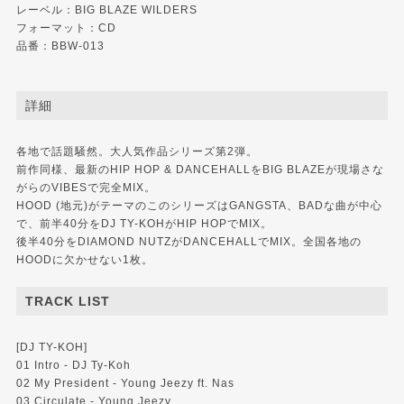
レーベル：
BIG BLAZE WILDERS
フォーマット：CD
品番：BBW-013
詳細
各地で話題騒然。大人気作品シリーズ第2弾。
前作同様、最新のHIP HOP & DANCEHALLをBIG BLAZEが現場さな
がらのVIBESで完全MIX。
HOOD (地元)がテーマのこのシリーズはGANGSTA、BADな曲が中心
で、前半40分をDJ TY-KOHがHIP HOPでMIX。
後半40分をDIAMOND NUTZがDANCEHALLでMIX。全国各地の
HOODに欠かせない1枚。
TRACK LIST
[DJ TY-KOH]
01 Intro - DJ Ty-Koh
02 My President - Young Jeezy ft. Nas
03 Circulate - Young Jeezy