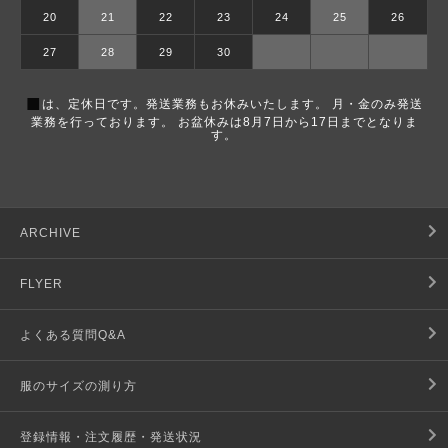
20
21
22
23
24
25
26
27
28
29
30
■
は、定休日です。発送業務もお休みいたします。 月・金のみ発送
業務を行っております。 お盆休みは8月7日から17日までとなりま
す。
ARCHIVE
FLYER
よくある質問Q&A
服のサイズの測り方
登録情報・注文履歴・発送状況