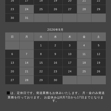
16
17
18
19
20
21
22
23
24
25
26
27
28
29
30
31
2026年9月
日
月
火
水
木
金
土
1
2
3
4
5
6
7
8
9
10
11
12
13
14
15
16
17
18
19
20
21
22
23
24
25
26
27
28
29
30
■
は、定休日です。発送業務もお休みいたします。 月・金のみ発送
業務を行っております。 お盆休みは8月7日から17日までとなりま
す。