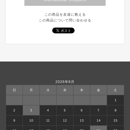
International Shoppers
この商品を友達に教える
この商品について問い合わせる
2026年8月
日
月
火
水
木
金
土
1
2
3
4
5
6
7
8
9
10
11
12
13
14
15