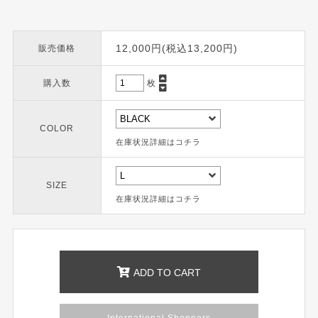
12,000円(税込13,200円)
販売価格
購入数
枚
COLOR
在庫状況詳細はコチラ
SIZE
在庫状況詳細はコチラ
ADD TO CART