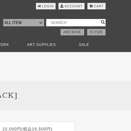
LOGIN
ACCOUNT
CART
ARCHIVE
FLYER
WORK
ART SUPPLIES
SALE
ACK]
15,000円(税込16,500円)