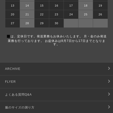
13
14
15
16
17
18
19
20
21
22
23
24
25
26
27
28
29
30
■
は、定休日です。発送業務もお休みいたします。 月・金のみ発送
業務を行っております。 お盆休みは8月7日から17日までとなりま
す。
ARCHIVE
FLYER
よくある質問Q&A
服のサイズの測り方