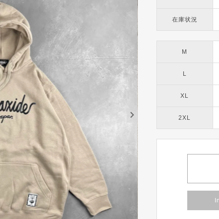
在庫状況
M
L
XL
2XL
I