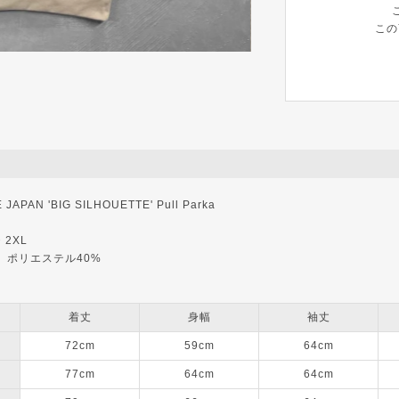
この
APAN 'BIG SILHOUETTE' Pull Parka
・2XL
%、ポリエステル40%
着丈
身幅
袖丈
72cm
59cm
64cm
77cm
64cm
64cm