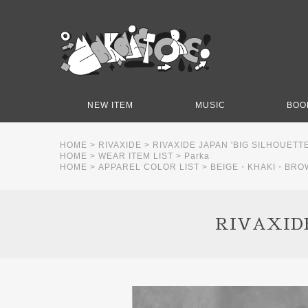
NEW ITEM
MUSIC
BOO
HOME
>
RIVAXIDE
>
RIVAXIDE JAPAN 'BIG SILHOUETTE
HOME
>
WEAR ITEM LIST
>
Parka
HOME
>
APPAREL COLOR LIST
>
BEIGE・KHAKI・BRO
RIVAXIDE