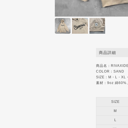
商品詳細
商品名：RIVAXIDE J
COLOR：SAND
SIZE：M・L・XL
素材：9oz 綿60
SIZE
M
L