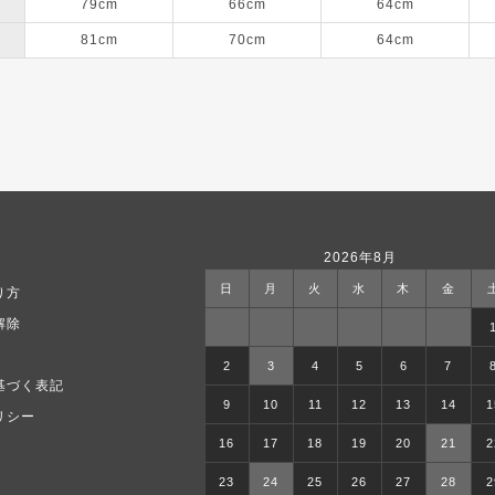
79cm
66cm
64cm
81cm
70cm
64cm
2026年8月
日
月
火
水
木
金
り方
解除
2
3
4
5
6
7
基づく表記
9
10
11
12
13
14
1
リシー
16
17
18
19
20
21
2
23
24
25
26
27
28
2