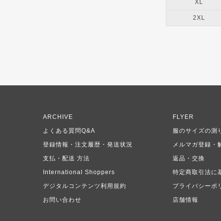
XL
2XL
ARCHIVE
FLYER
よくある質問Q&A
服のサイズの測
登録情報・注文履歴・発送状況
メルマガ登録・
支払・配送 方法
返品・交換
International Shoppers
特定商取引法に
デジタルコンテンツ利用規約
プライバシーポ
お問い合わせ
店舗情報