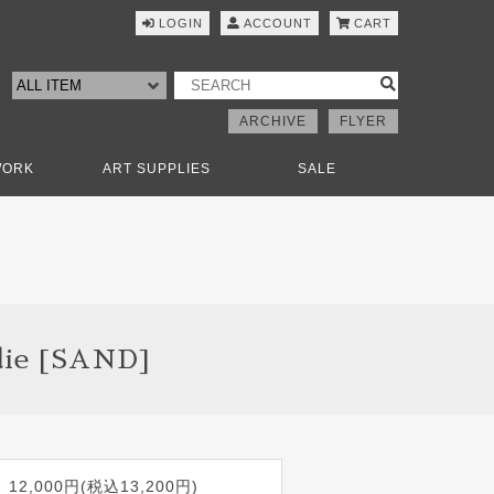
LOGIN
ACCOUNT
CART
ARCHIVE
FLYER
WORK
ART SUPPLIES
SALE
ie [SAND]
12,000円(税込13,200円)