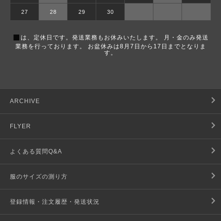
27
28
29
30
■
は、定休日です。発送業務もお休みいたします。 月・金のみ発送
業務を行っております。 お盆休みは8月7日から17日までとなりま
す。
ARCHIVE
FLYER
よくある質問Q&A
服のサイズの測り方
登録情報・注文履歴・発送状況