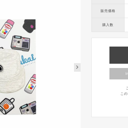
販売価格
購入数
I
この