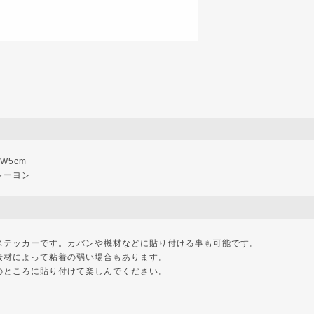
 W5cm
レーヨン
ステッカーです。カバンや機材などに貼り付ける事も可能です。
素材によって粘着の弱い場合もあります。
のところに貼り付けて楽しんでください。