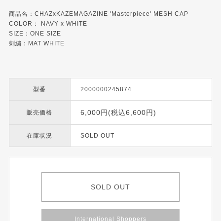
商品名：CHAZxKAZEMAGAZINE 'Masterpiece' MESH CAP
COLOR： NAVY x WHITE
SIZE：ONE SIZE
刺繍：MAT WHITE
型番
2000000245874
6,000円(税込6,600円)
販売価格
在庫状況
SOLD OUT
SOLD OUT
International Shoppers