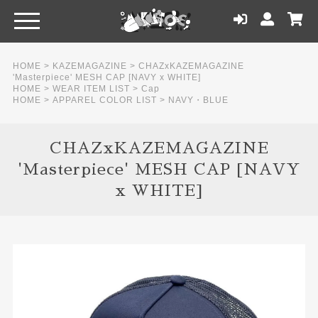
HOME
>
KAZEMAGAZINE
>
CHAZxKAZEMAGAZINE
'Masterpiece' MESH CAP [NAVY x WHITE]
HOME
>
WEAR ITEM LIST
>
Cap
HOME
>
APPAREL COLOR LIST
>
NAVY・BLUE
CHAZxKAZEMAGAZINE
'Masterpiece' MESH CAP [NAVY
x WHITE]