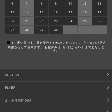
6
7
8
9
10
11
12
13
14
15
16
17
18
19
20
21
22
23
24
25
26
27
28
29
30
■
は、定休日です。発送業務もお休みいたします。 月・金のみ発送
業務を行っております。 お盆休みは8月7日から17日までとなりま
す。
ARCHIVE
FLYER
よくある質問Q&A