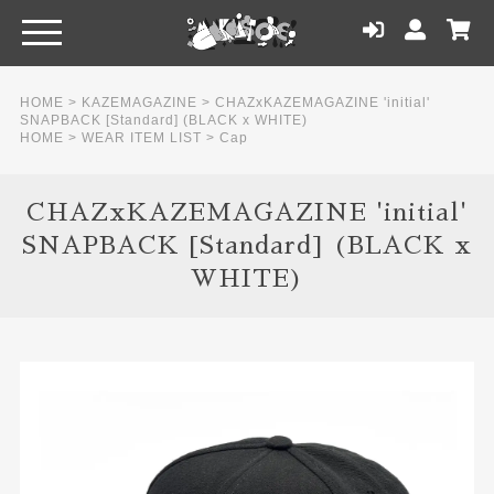
HOME
>
KAZEMAGAZINE
>
CHAZxKAZEMAGAZINE 'initial'
SNAPBACK [Standard] (BLACK x WHITE)
HOME
>
WEAR ITEM LIST
>
Cap
CHAZxKAZEMAGAZINE 'initial'
SNAPBACK [Standard] (BLACK x
WHITE)