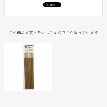
この商品を買った人はこんな商品も買っています