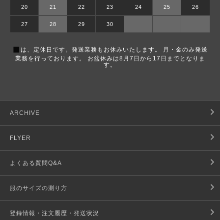
20
21
22
23
24
25
26
27
28
29
30
■
は、定休日です。発送業務もお休みいたします。 月・金のみ発送
業務を行っております。 お盆休みは8月7日から17日までとなりま
す。
ARCHIVE
FLYER
よくある質問Q&A
服のサイズの測り方
登録情報・注文履歴・発送状況