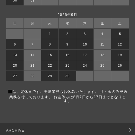
30
31
2026年9月
日
月
火
水
木
金
土
1
2
3
4
5
6
7
8
9
10
11
12
13
14
15
16
17
18
19
20
21
22
23
24
25
26
27
28
29
30
■
は、定休日です。発送業務もお休みいたします。 月・金のみ発送
業務を行っております。 お盆休みは8月7日から17日までとなりま
す。
ARCHIVE