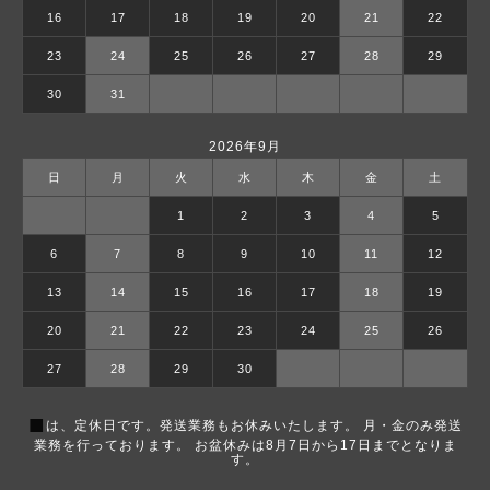
16
17
18
19
20
21
22
23
24
25
26
27
28
29
30
31
2026年9月
日
月
火
水
木
金
土
1
2
3
4
5
6
7
8
9
10
11
12
13
14
15
16
17
18
19
20
21
22
23
24
25
26
27
28
29
30
■
は、定休日です。発送業務もお休みいたします。 月・金のみ発送
業務を行っております。 お盆休みは8月7日から17日までとなりま
す。