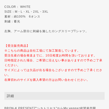
COLOR： WHITE
SIZE：M・L・XL・2XL・3XL
素材：綿100% 6オンス
刺繍：蓄光
左胸、アーム部分に刺繍を施したロングスリーブTシャツ。
【受注販売商品】
※こちらの商品は自社工場にて加工製造しています。
受注生産の場合発送までに、10日程度お時間を頂いております。
日時指定された場合、ご希望に沿えない事がありますので予めご了承
ください。
サイズによっては欠品が出る場合もございますので予めご了承くださ
い。
在庫切れのサイズを購入希望の方はお問い合わせください。
詳細
BRON-K PRESENTZ"シカトリセス"からMy yeggaz絶賛発売開