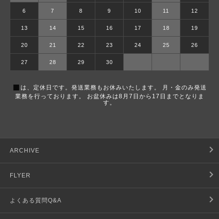
6
7
8
9
10
11
12
13
14
15
16
17
18
19
20
21
22
23
24
25
26
27
28
29
30
■
は、定休日です。発送業務もお休みいたします。 月・金のみ発送
業務を行っております。 お盆休みは8月7日から17日までとなりま
す。
ARCHIVE
FLYER
よくある質問Q&A