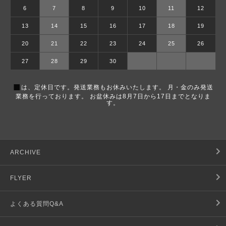
6
7
8
9
10
11
12
13
14
15
16
17
18
19
20
21
22
23
24
25
26
27
28
29
30
■
は、定休日です。発送業務もお休みいたします。 月・金のみ発送
業務を行っております。 お盆休みは8月7日から17日までとなりま
す。
ARCHIVE
FLYER
よくある質問Q&A