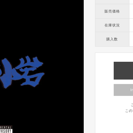
販売価格
在庫状況
購入数
I
この