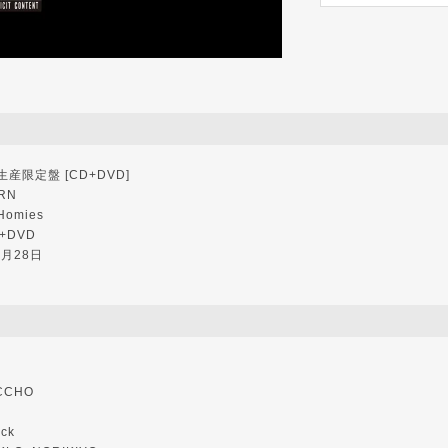
産限定盤 [CD+DVD]
RN
Homies
+DVD
0月28日
ACCHO
ack