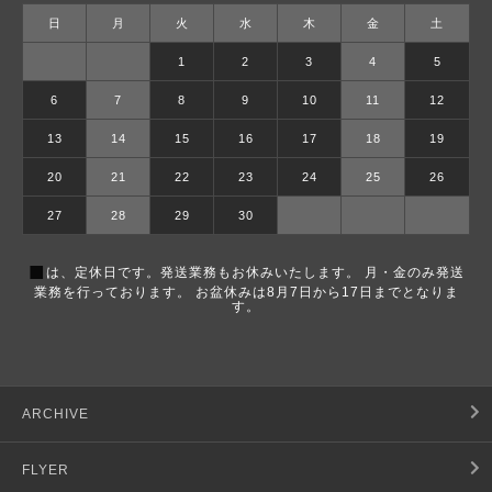
日
月
火
水
木
金
土
1
2
3
4
5
6
7
8
9
10
11
12
13
14
15
16
17
18
19
20
21
22
23
24
25
26
27
28
29
30
■
は、定休日です。発送業務もお休みいたします。 月・金のみ発送
業務を行っております。 お盆休みは8月7日から17日までとなりま
す。
ARCHIVE
FLYER