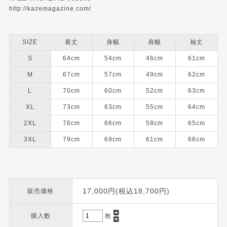
http://kazemagazine.com/
SIZE
着丈
身幅
肩幅
袖丈
S
64cm
54cm
46cm
61cm
M
67cm
57cm
49cm
62cm
L
70cm
60cm
52cm
63cm
XL
73cm
63cm
55cm
64cm
2XL
76cm
66cm
58cm
65cm
3XL
79cm
69cm
61cm
66cm
17,000円(税込18,700円)
販売価格
購入数
枚