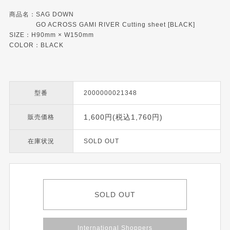
商品名：SAG DOWN
GO ACROSS GAMI RIVER Cutting sheet [BLACK]
SIZE：H90mm × W150mm
COLOR：BLACK
型番
2000000021348
1,600円(税込1,760円)
販売価格
在庫状況
SOLD OUT
SOLD OUT
International Shoppers