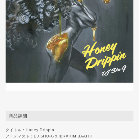
商品詳細
タイトル：Honey Drippin
アーティスト：DJ SHU-G x IBRAHIM BAAITH