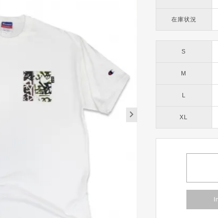
在庫状況
S
M
L
XL
I