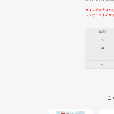
サイズ感が大きめ
ワンサイズ下のサ
SIZE
S
M
L
XL
こ