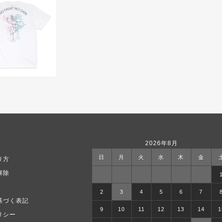
2026年8月
日
月
火
水
木
金
り方
解除
2
3
4
5
6
7
基づく表記
9
10
11
12
13
14
1
リシー