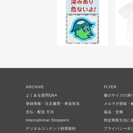
ARCHIVE
FLYER
よくある質問Q&A
服のサイズの測
登録情報・注文履歴・発送状況
メルマガ登録・
支払・配送 方法
返品・交換
International Shoppers
特定商取引法に
デジタルコンテンツ利用規約
プライバシーポ