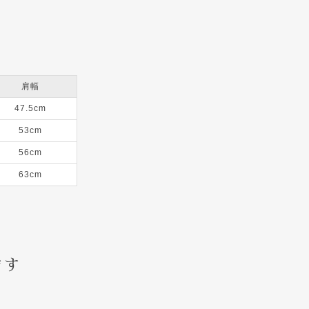
肩幅
47.5cm
53cm
56cm
63cm
ます