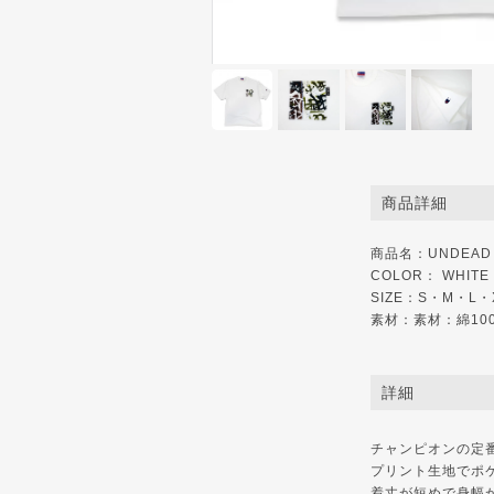
商品詳細
商品名：UNDEAD ' Sc
COLOR： WHITE
SIZE：S・M・L・
素材：素材：綿10
詳細
チャンピオンの定
プリント生地でポ
着丈が短めで身幅が