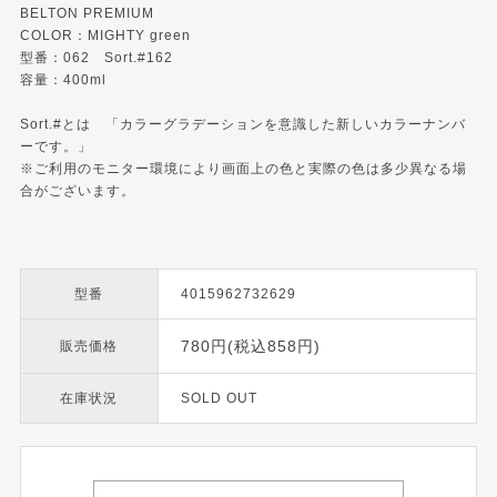
BELTON PREMIUM
COLOR：MIGHTY green
型番：062 Sort.#162
容量：400ml
Sort.#とは 「カラーグラデーションを意識した新しいカラーナンバ
ーです。」
※ご利用のモニター環境により画面上の色と実際の色は多少異なる場
合がございます。
型番
4015962732629
780円(税込858円)
販売価格
在庫状況
SOLD OUT