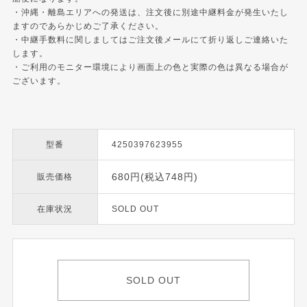
・沖縄・離島エリアへの発送は、注文後に別途中継料金が発生いたし
ますのであらかじめご了承ください。
・中継手数料に関しましてはご注文後メールにて折り返しご連絡いた
します。
・ご利用のモニター環境により画面上の色と実際の色は異なる場合が
ございます。
型番
4250397623955
680円(税込748円)
販売価格
在庫状況
SOLD OUT
SOLD OUT