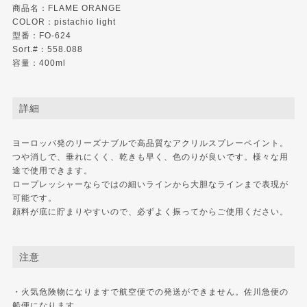
商品名：FLAME ORANGE
COLOR：pistachio light
型番：FO-624
Sort.#：558.088
容量：400ml
詳細
ヨーロッパ発のリーズナブルで高品質なアクリルスプレーペイント。
つや消しで、垂れにくく、乾きも早く、色のりが良いです。様々な用
途で使用できます。
ロープレッシャーならではの細いラインから大胆なラインまで表現が
可能です。
顔料が底に貯まりやすいので、必ずよく振ってからご使用ください。
注意
・火気危険物になりますで航空便での発送ができません。佐川急便の
船便になります。