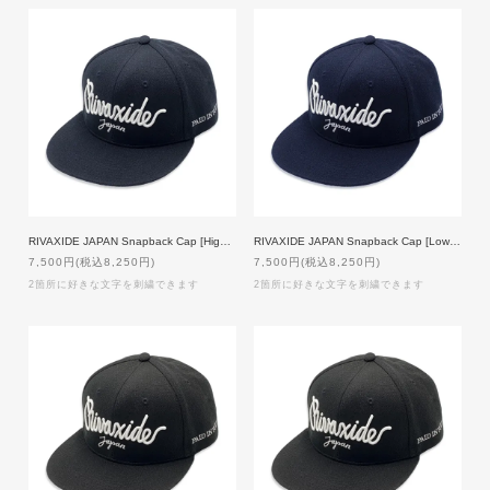
RIVAXIDE JAPAN Snapback Cap [High Crown] [NAVY]【custom order】
RIVAXIDE JAPAN Snapback Cap [Low Crown] [NAVY]【custom order】
7,500円(税込8,250円)
7,500円(税込8,250円)
2箇所に好きな文字を刺繍できます
2箇所に好きな文字を刺繍できます