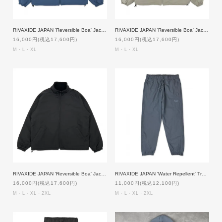
RIVAXIDE JAPAN 'Reversible Boa' Jacket [BLUE]
RIVAXIDE JAPAN 'Reversible Boa' Jacket [BEIGE]
16,000円(税込17,600円)
16,000円(税込17,600円)
M・L・XL
M・L・XL
RIVAXIDE JAPAN 'Reversible Boa' Jacket [BLACK]
RIVAXIDE JAPAN 'Water Repellent' Training Pants [NAVY]
16,000円(税込17,600円)
11,000円(税込12,100円)
M・L・XL・2XL
M・L・XL・2XL