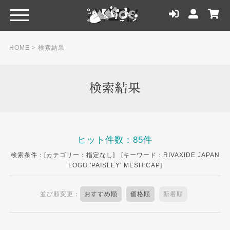
HOME
> 検索結果
検索結果
ヒット件数：85件
検索条件：[カテゴリー：指定なし] [キーワード：RIVAXIDE JAPAN
LOGO 'PAISLEY' MESH CAP]
並び順変更：
おすすめ順
価格順
新着順