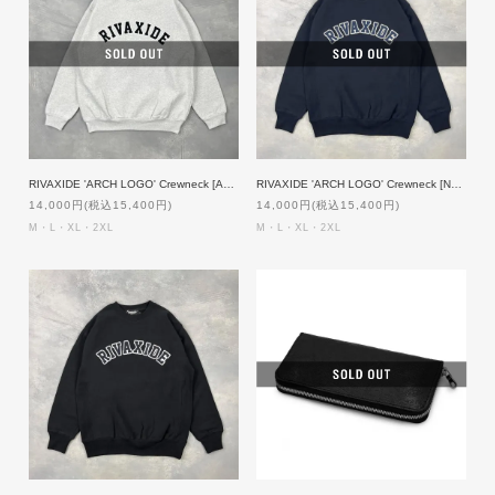
RIVAXIDE 'ARCH LOGO' Crewneck [ASH]
RIVAXIDE 'ARCH LOGO' Crewneck [NAVY]
14,000円(税込15,400円)
14,000円(税込15,400円)
M・L・XL・2XL
M・L・XL・2XL