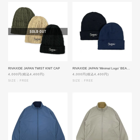
RIVAXIDE JAPAN TWIST KNIT CAP
RIVAXIDE JAPAN 'Minimal Logo' BEANIE
4,000円(税込4,400円)
4,000円(税込4,400円)
SIZE : FREE
SIZE : FREE