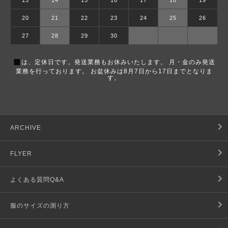
13
14
15
16
17
18
19
20
21
22
23
24
25
26
27
28
29
30
■
は、定休日です。発送業務もお休みいたします。 月・金のみ発送
業務を行っております。 お盆休みは8月7日から17日までとなりま
す。
ARCHIVE
FLYER
よくある質問Q&A
服のサイズの測り方