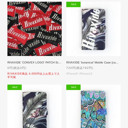
SALE
RIVAXIDE 'CONVEX LOGO' PATCH Sticker Ver.4【RIVAXIDE商品 4,000円以上お買上で入手可能】
RIVAXIDE 'botanical' Mobile Case [camel mirror] [80%OFF]
0円(税込0円)
720円(税込792円)
RIVAXIDE商品 4,000円以上お買上で入
iPhone5~iPhone12
手可能
SALE
SALE