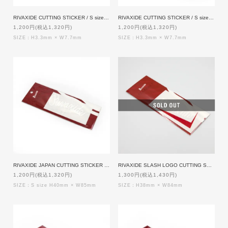
RIVAXIDE CUTTING STICKER / S size [RED]
RIVAXIDE CUTTING STICKER / S size [WHITE]
1,200円(税込1,320円)
1,200円(税込1,320円)
SIZE：H3.3mm × W7.7mm
SIZE：H3.3mm × W7.7mm
RIVAXIDE JAPAN CUTTING STICKER / S size [WHITE]
RIVAXIDE SLASH LOGO CUTTING STICKER [WHITExRED]
1,200円(税込1,320円)
1,300円(税込1,430円)
SIZE：S size H40mm × W85mm
SIZE：H38mm × W84mm