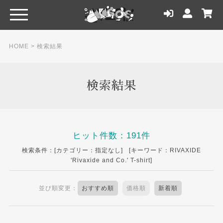
HOME
> 検索結果
検索結果
ヒット件数：191件
検索条件：[カテゴリー：指定なし] [キーワード：RIVAXIDE
'Rivaxide and Co.' T-shirt]
並び順変更：
おすすめ順
価格順
新着順