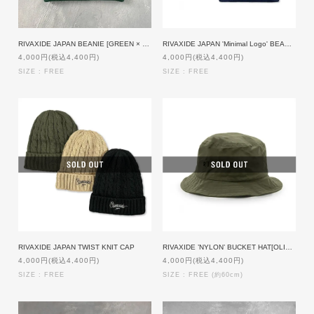
RIVAXIDE JAPAN BEANIE [GREEN × ORANGE]
RIVAXIDE JAPAN 'Minimal Logo' BEANIE
4,000円(税込4,400円)
4,000円(税込4,400円)
SIZE : FREE
SIZE : FREE
RIVAXIDE JAPAN TWIST KNIT CAP
RIVAXIDE ’NYLON’ BUCKET HAT[OLIVE]
4,000円(税込4,400円)
4,000円(税込4,400円)
SIZE : FREE
SIZE : FREE (約60cm)