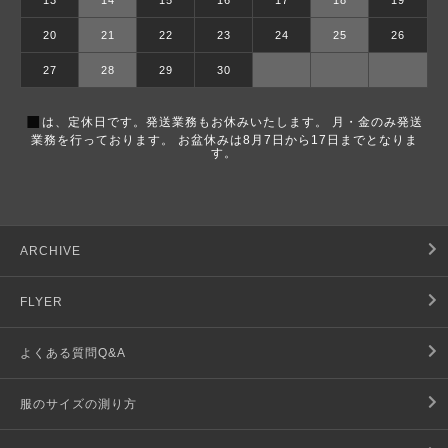
13
14
15
16
17
18
19
20
21
22
23
24
25
26
27
28
29
30
■
は、定休日です。発送業務もお休みいたします。 月・金のみ発送
業務を行っております。 お盆休みは8月7日から17日までとなりま
す。
ARCHIVE
FLYER
よくある質問Q&A
服のサイズの測り方