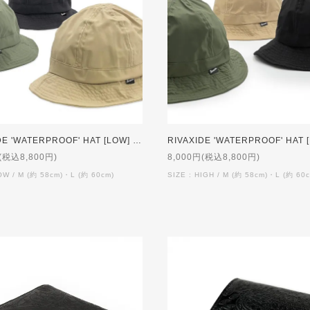
RIVAXIDE 'WATERPROOF' HAT [LOW] 【受注生産】
(税込8,800円)
8,000円(税込8,800円)
OW / M (約 58cm)・L (約 60cm)
SIZE : HIGH / M (約 58cm)・L (約 60