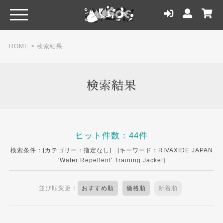
HOME
> 検索結果
検索結果
ヒット件数：44件
検索条件：[カテゴリー：指定なし] [キーワード：RIVAXIDE JAPAN
'Water Repellent' Training Jacket]
並び順変更：
おすすめ順
価格順
新着順