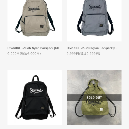
RIVAXIDE JAPAN Nylon Backpack [KHAKI×BLACK]
RIVAXIDE JAPAN Nylon Backpack [GREY×BLACK]
6,000円(税込6,600円)
6,000円(税込6,600円)