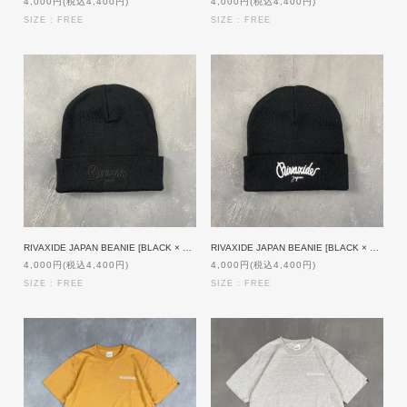
4,000円(税込4,400円)
4,000円(税込4,400円)
SIZE : FREE
SIZE : FREE
RIVAXIDE JAPAN BEANIE [BLACK × BLACK]
RIVAXIDE JAPAN BEANIE [BLACK × WHITE]
4,000円(税込4,400円)
4,000円(税込4,400円)
SIZE : FREE
SIZE : FREE