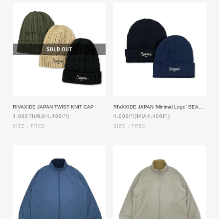
RIVAXIDE JAPAN TWIST KNIT CAP
RIVAXIDE JAPAN 'Minimal Logo' BEANIE
4,000円(税込4,400円)
4,000円(税込4,400円)
SIZE : FREE
SIZE : FREE