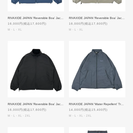
RIVAXIDE JAPAN 'Reversible Boa' Jacket [BLUE]
RIVAXIDE JAPAN 'Reversible Boa' Jacket [BEIGE]
16,000円(税込17,600円)
16,000円(税込17,600円)
M・L・XL
M・L・XL
RIVAXIDE JAPAN 'Reversible Boa' Jacket [BLACK]
RIVAXIDE JAPAN 'Water Repellent' Training Jacket [NAVY]
16,000円(税込17,600円)
14,000円(税込15,400円)
M・L・XL・2XL
M・L・XL・2XL