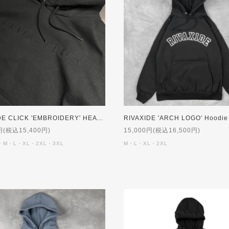
RIVAXIDE CLICK 'EMBROIDERY' HEAVY WEIGHT Hoodie [BLACK]【受注生産】
円(税込15,400円)
15,000円(税込16,500円)
・M・L・XL・2XL・3XL
M・L・XL・2XL