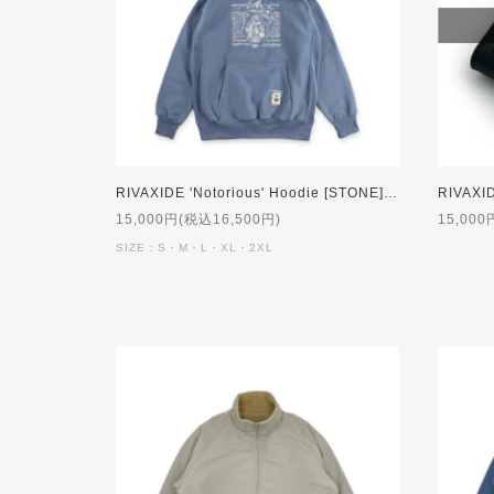
RIVAXIDE 'Notorious' Hoodie [STONE]【受注生産】
15,000円(税込16,500円)
15,000
SIZE：S・M・L・XL・2XL