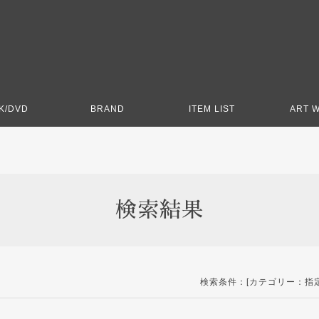
K/DVD
BRAND
ITEM LIST
ART 
検索結果
検索条件：[カテゴリー：指定なし] [