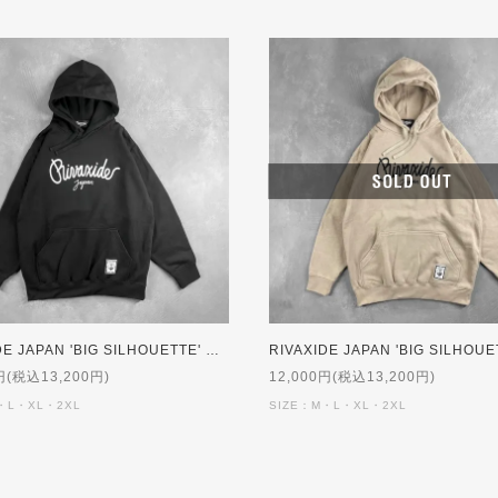
RIVAXIDE JAPAN 'BIG SILHOUETTE' Hoodie [BLACK]
円(税込13,200円)
12,000円(税込13,200円)
・L・XL・2XL
SIZE：M・L・XL・2XL