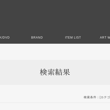
K/DVD
BRAND
ITEM LIST
ART 
検索結果
検索条件：[カテゴリー