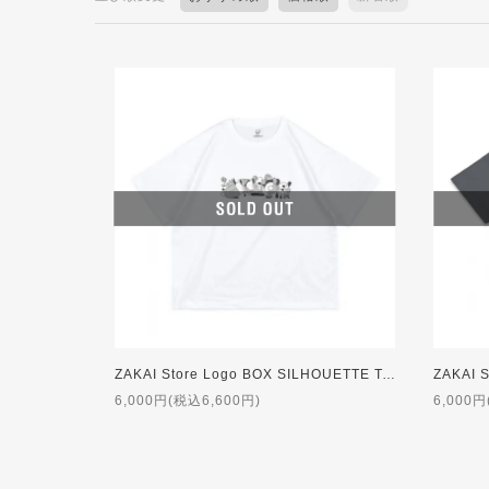
ZAKAI Store Logo BOX SILHOUETTE T-shirt - JOTA Design ft. NORIKIYO [WHITE]
6,000円(税込6,600円)
6,000円