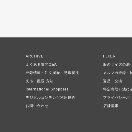
ARCHIVE
FLYER
よくある質問Q&A
服のサイズの測
登録情報・注文履歴・発送状況
メルマガ登録・
支払・配送 方法
返品・交換
International Shoppers
特定商取引法に
デジタルコンテンツ利用規約
プライバシーポ
お問い合わせ
店舗情報