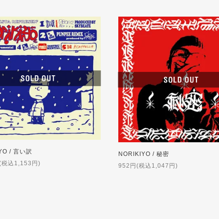
YO / 言い訳
NORIKIYO / 秘密
(税込1,153円)
952円(税込1,047円)