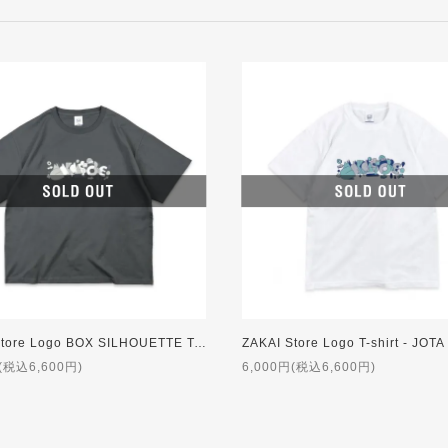
ZAKAI Store Logo BOX SILHOUETTE T-shirt - JOTA Design ft. NORIKIYO [GREY]
(税込6,600円)
6,000円(税込6,600円)