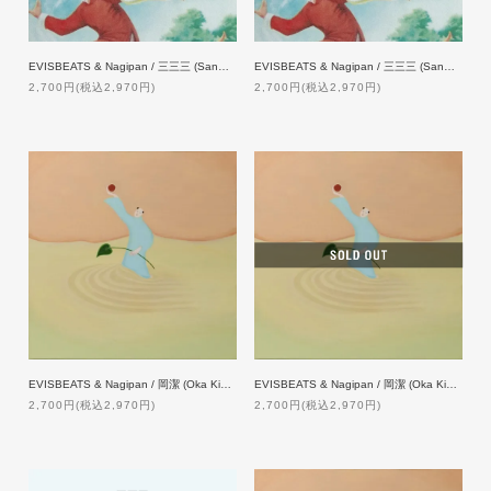
EVISBEATS & Nagipan / 三三三 (Sanmai) [CD]
EVISBEATS & Nagipan / 三三三 (Sanmai) [CASSETTE TAPE]
2,700円(税込2,970円)
2,700円(税込2,970円)
EVISBEATS & Nagipan / 岡潔 (Oka Kiyoshi) [CD]
EVISBEATS & Nagipan / 岡潔 (Oka Kiyoshi) [CASSETTE TAPE]
2,700円(税込2,970円)
2,700円(税込2,970円)