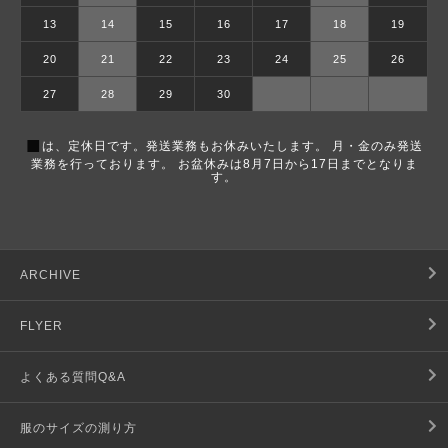
13
14
15
16
17
18
19
20
21
22
23
24
25
26
27
28
29
30
■
は、定休日です。発送業務もお休みいたします。 月・金のみ発送
業務を行っております。 お盆休みは8月7日から17日までとなりま
す。
ARCHIVE
FLYER
よくある質問Q&A
服のサイズの測り方